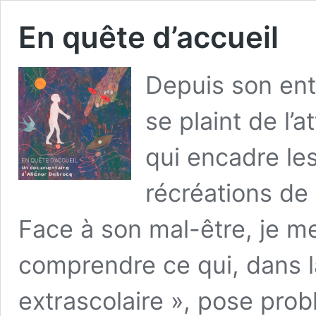
En quête d’accueil
Depuis son entr
se plaint de l’
qui encadre les
récréations de
Face à son mal-être, je m
comprendre ce qui, dans l
extrascolaire », pose pro