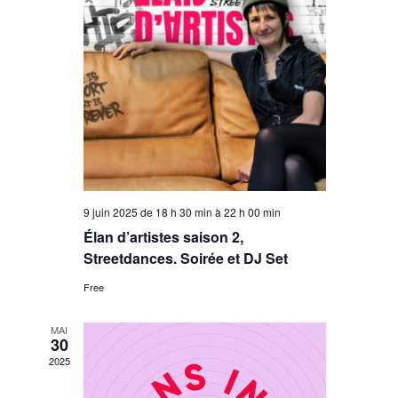
9 juin 2025 de 18 h 30 min
à
22 h 00 min
Élan d’artistes saison 2,
Streetdances. Soirée et DJ Set
Free
MAI
30
2025