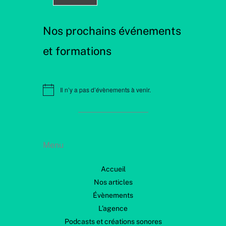
Nos prochains événements
et formations
Il n’y a pas d’évènements à venir.
N
o
t
i
c
e
Menu
Accueil
Nos articles
Évènements
L’agence
Podcasts et créations sonores