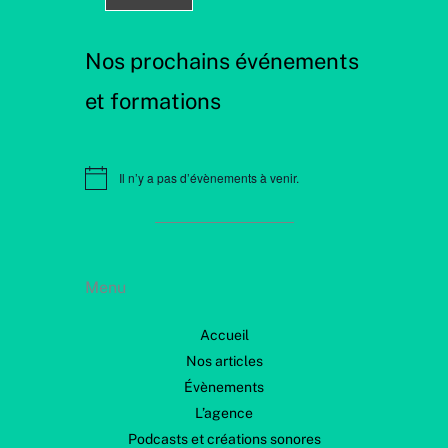
Nos prochains événements
et formations
Il n’y a pas d’évènements à venir.
N
o
t
i
c
e
Menu
Accueil
Nos articles
Évènements
L’agence
Podcasts et créations sonores