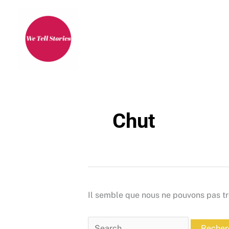
Aller
au
contenu
Chut
Il semble que nous ne pouvons pas tr
Rechercher :