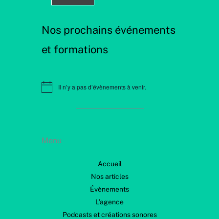
Nos prochains événements
et formations
Il n’y a pas d’évènements à venir.
N
o
t
i
c
e
Menu
Accueil
Nos articles
Évènements
L’agence
Podcasts et créations sonores