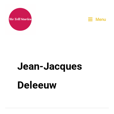
Aller
au
contenu
Menu
Jean-Jacques
Deleeuw