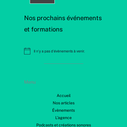
Nos prochains événements
et formations
Il n’y a pas d’évènements à venir.
N
o
t
i
c
e
Menu
Accueil
Nos articles
Évènements
L’agence
Podcasts et créations sonores