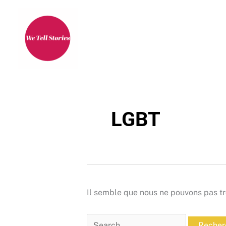
Aller
au
contenu
LGBT
Il semble que nous ne pouvons pas tr
Rechercher :