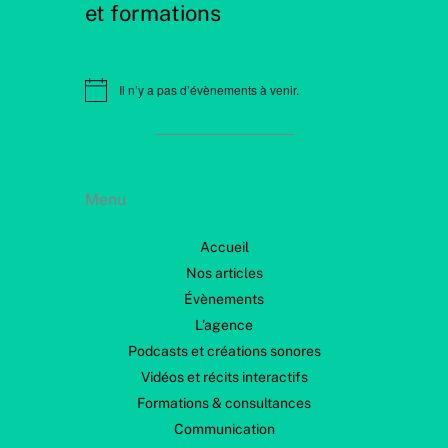
et formations
Il n’y a pas d’évènements à venir.
N
o
t
i
c
e
Menu
Accueil
Nos articles
Évènements
L’agence
Podcasts et créations sonores
Vidéos et récits interactifs
Formations & consultances
Communication