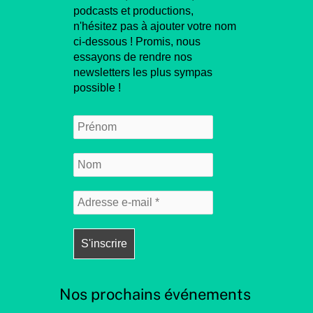
podcasts et productions,
n'hésitez pas à ajouter votre nom
ci-dessous ! Promis, nous
essayons de rendre nos
newsletters les plus sympas
possible !
Nos prochains événements