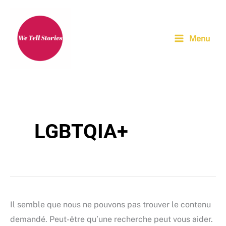
Aller
au
contenu
Menu
LGBTQIA+
Il semble que nous ne pouvons pas trouver le contenu
demandé. Peut-être qu’une recherche peut vous aider.