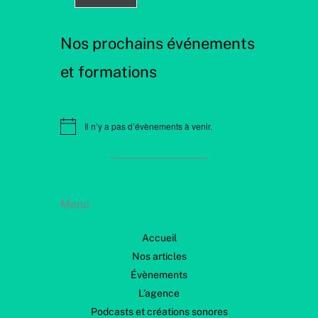
Nos prochains événements
et formations
Il n’y a pas d’évènements à venir.
N
o
t
i
c
e
Menu
Accueil
Nos articles
Évènements
L’agence
Podcasts et créations sonores