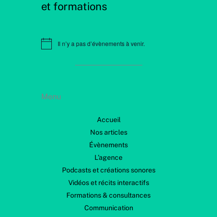
et formations
Il n’y a pas d’évènements à venir.
N
o
t
i
c
e
Menu
Accueil
Nos articles
Évènements
L’agence
Podcasts et créations sonores
Vidéos et récits interactifs
Formations & consultances
Communication