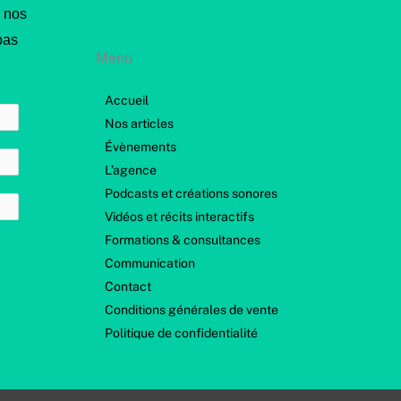
i
 nos
c
e
pas
Menu
Accueil
Nos articles
Évènements
L’agence
Podcasts et créations sonores
Vidéos et récits interactifs
Formations & consultances
Communication
Contact
Conditions générales de vente
Politique de confidentialité