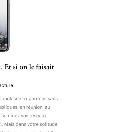
 Et si on le faisait
ecture
cebook sont regardées sans
ubliques, en réunion, au
 consommez vos réseaux
l. Mais dans votre solitude,