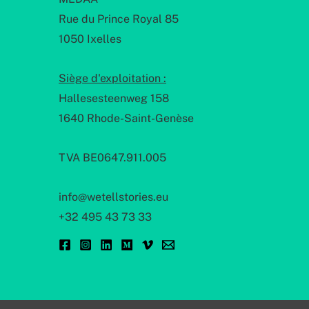
Rue du Prince Royal 85
1050 Ixelles
Siège d'exploitation :
Hallesesteenweg 158
1640 Rhode-Saint-Genèse
TVA BE0647.911.005
info@wetellstories.eu
+32 495 43 73 33