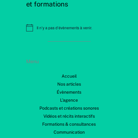
et formations
Il n’y a pas d’évènements à venir.
N
o
t
i
c
e
Menu
Accueil
Nos articles
Évènements
L’agence
Podcasts et créations sonores
Vidéos et récits interactifs
Formations & consultances
Communication