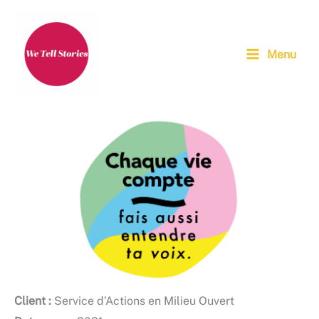
Aller
au
contenu
Menu
Client :
Service d’Actions en Milieu Ouvert