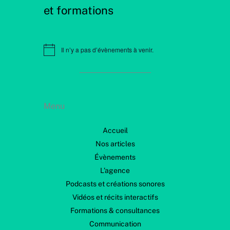
et formations
Il n’y a pas d’évènements à venir.
N
o
t
i
c
e
Menu
Accueil
Nos articles
Évènements
L’agence
Podcasts et créations sonores
Vidéos et récits interactifs
Formations & consultances
Communication