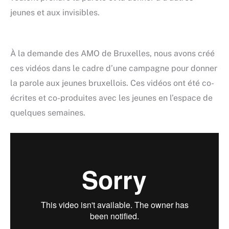
jeunes et aux invisibles.
À la demande des AMO de Bruxelles, nous avons créé
ces vidéos dans le cadre d’une campagne pour donner
la parole aux jeunes bruxellois. Ces vidéos ont été co-
écrites et co-produites avec les jeunes en l’espace de
quelques semaines.