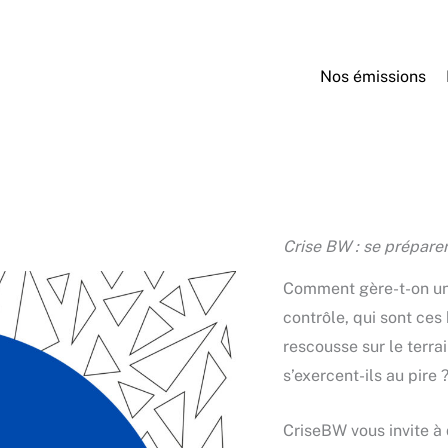
Nos émissions
Crise BW : se préparer 
Comment gère-t-on un
contrôle, qui sont ce
rescousse sur le terra
s’exercent-ils au pire 
CriseBW vous invite à 