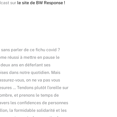
dcast sur
le site de BW Response !
sans parler de ce fichu covid ?
ême réussi à mettre en pause le
deux ans en déferlant ses
ises dans notre quotidien. Mais
ssurez-vous, on ne va pas vous
sures … Tendons plutôt l’oreille sur
l’ombre, et prenons le temps de
ravers les confidences de personnes
lon, la formidable solidarité et les