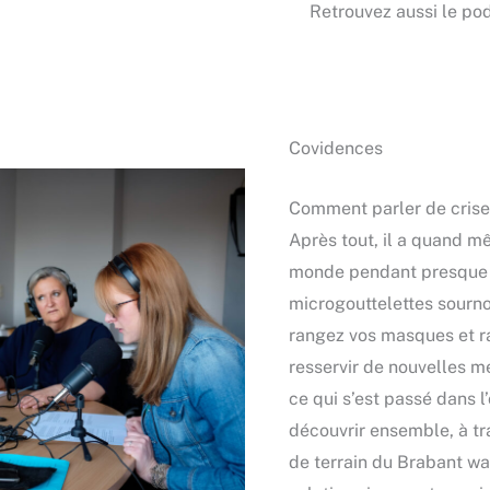
Retrouvez aussi le po
Covidences
Comment parler de crise 
Après tout, il a quand m
monde pendant presque 
microgouttelettes sourno
rangez vos masques et ra
resservir de nouvelles me
ce qui s’est passé dans 
découvrir ensemble, à t
de terrain du Brabant wal