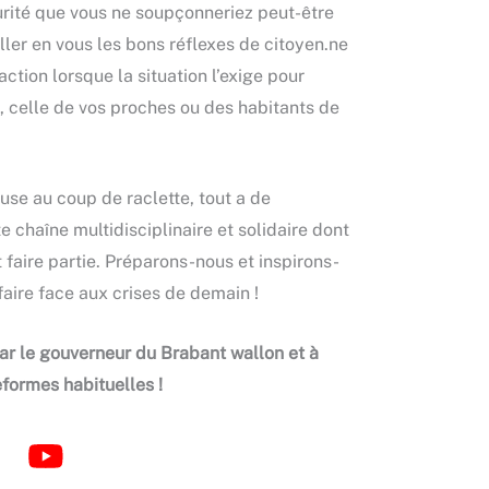
urité que vous ne soupçonneriez peut-être
iller en vous les bons réflexes de citoyen.ne
action lorsque la situation l’exige pour
é, celle de vos proches ou des habitants de
euse au coup de raclette, tout a de
e chaîne multidisciplinaire et solidaire dont
faire partie. Préparons-nous et inspirons-
aire face aux crises de demain !
r le gouverneur du Brabant wallon et à
eformes habituelles !