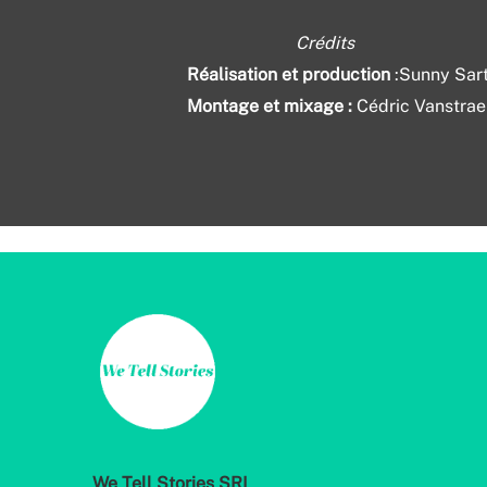
Crédits
Réalisation et production
:Sunny Sart
Montage et mixage :
Cédric Vanstrael
We Tell Stories SRL