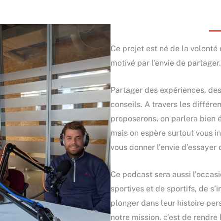
Ce projet est né de la volonté
motivé par l’envie de partager.
Partager des expériences, des
conseils. A travers les différ
proposerons, on parlera bien 
mais on espère surtout vous in
vous donner l’envie d’essayer
Ce podcast sera aussi l’occas
sportives et de sportifs, de s
plonger dans leur histoire per
notre mission, c’est de rendre