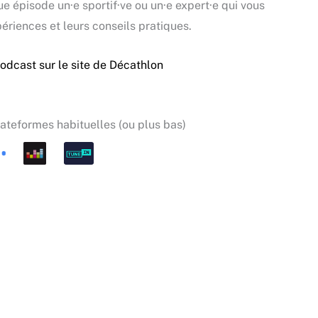
e épisode un·e sportif·ve ou un·e expert·e qui vous
ériences et leurs conseils pratiques.
podcast sur le site de Décathlon
lateformes habituelles (ou plus bas)