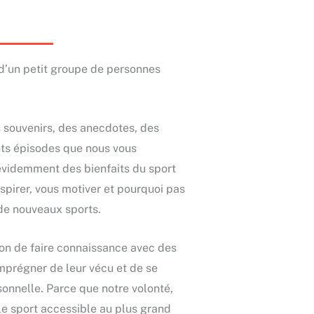
 d’un petit groupe de personnes
 souvenirs, des anecdotes, des
ents épisodes que nous vous
évidemment des bienfaits du sport
spirer, vous motiver et pourquoi pas
 de nouveaux sports.
ion de faire connaissance avec des
’imprégner de leur vécu et de se
sonnelle. Parce que notre volonté,
 le sport accessible au plus grand