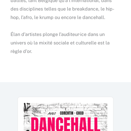
battles, tant Belgique qu’à l’international, dans
des disciplines telles que le breakdance, le hip-
hop, l’afro, le krump ou encore le dancehall.
Élan d’artistes plonge l’auditeur·ice dans un
univers où la mixité sociale et culturelle est la
règle d’or.
Audio
Player