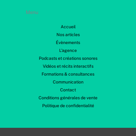
c
e
Menu
Accueil
Nos articles
Évènements
L’agence
Podcasts et créations sonores
Vidéos et récits interactifs
Formations & consultances
Communication
Contact
Conditions générales de vente
Politique de confidentialité