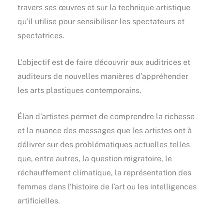
travers ses œuvres et sur la technique artistique
qu’il utilise pour sensibiliser les spectateurs et
spectatrices.
L’objectif est de faire découvrir aux auditrices et
auditeurs de nouvelles manières d’appréhender
les arts plastiques contemporains.
Élan d’artistes permet de comprendre la richesse
et la nuance des messages que les artistes ont à
délivrer sur des problématiques actuelles telles
que, entre autres, la question migratoire, le
réchauffement climatique, la représentation des
femmes dans l’histoire de l’art ou les intelligences
artificielles.