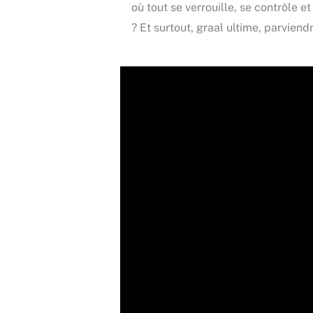
où tout se verrouille, se contrôle 
? Et surtout, graal ultime, parvien