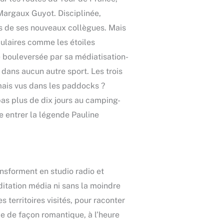
 Margaux Guyot. Disciplinée,
es de ses nouveaux collègues. Mais
pulaires comme les étoiles
ne bouleversée par sa médiatisation-
dans aucun autre sport. Les trois
amais vus dans les paddocks ?
pas plus de dix jours au camping-
re entrer la légende Pauline
nsforment en studio radio et
ditation média ni sans la moindre
territoires visités, pour raconter
ce de façon romantique, à l’heure