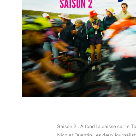
Saison 2 : À fond la caisse sur le
Nico et Quentin, les deux journalis