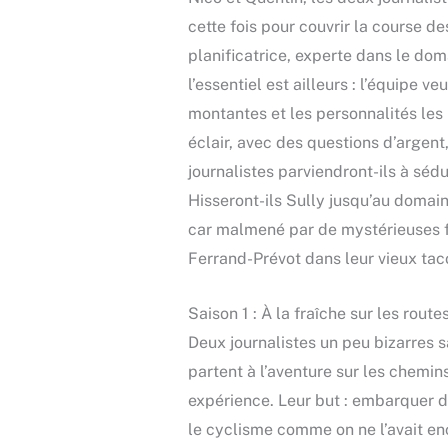
cette fois pour couvrir la course d
planificatrice, experte dans le do
l’essentiel est ailleurs : l’équip
montantes et les personnalités les 
éclair, avec des questions d’argen
journalistes parviendront-ils à séd
Hisseront-ils Sully jusqu’au domain
car malmené par de mystérieuses fui
Ferrand-Prévot dans leur vieux tac
Saison 1 : À la fraîche sur les rou
Deux journalistes un peu bizarres 
partent à l’aventure sur les chemi
expérience. Leur but : embarquer de
le cyclisme comme on ne l’avait enc