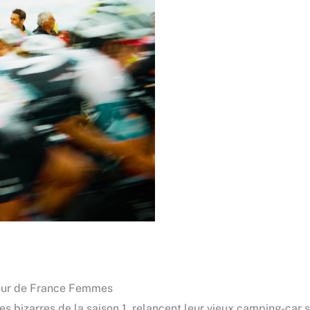
 Tour de France Femmes
tes bizarres de la saison 1, relancent leur vieux camping-car 