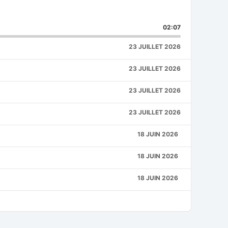
are
is
02:07
isode
23 JUILLET 2026
23 JUILLET 2026
23 JUILLET 2026
23 JUILLET 2026
18 JUIN 2026
18 JUIN 2026
18 JUIN 2026
18 JUIN 2026
18 JUIN 2026