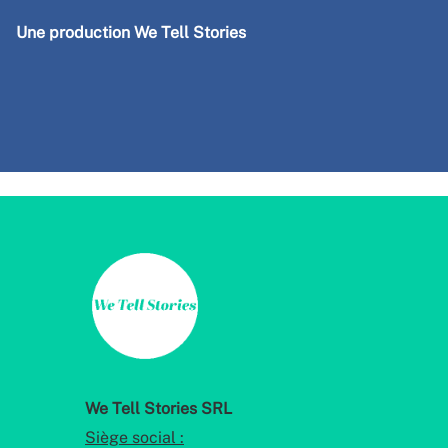
Une production We Tell Stories
We Tell Stories SRL
Siège social :