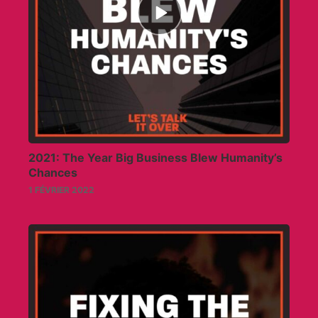
play
icon
2021: The Year Big Business Blew Humanity’s
Chances
1 FÉVRIER 2022