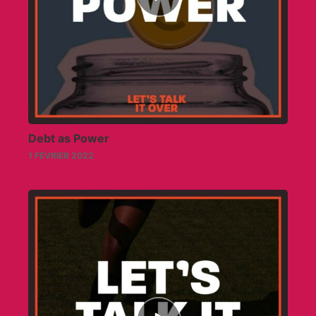
icon
Debt as Power
1 FÉVRIER 2022
Episode