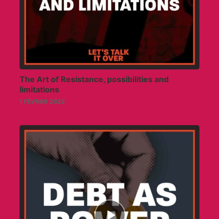
The Art of Resistance, possibilities and
limitations
1 FÉVRIER 2022
Episode
play