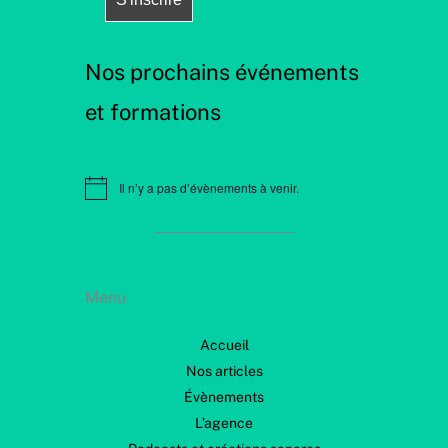
Nos prochains événements
et formations
Il n’y a pas d’évènements à venir.
N
o
t
i
c
e
Menu
Accueil
Nos articles
Évènements
L’agence