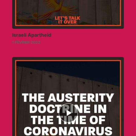
Israeli Apartheid
1 FÉVRIER 2022
Episode
play
icon