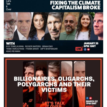
Date
Date