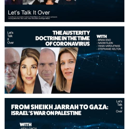
Date
Date