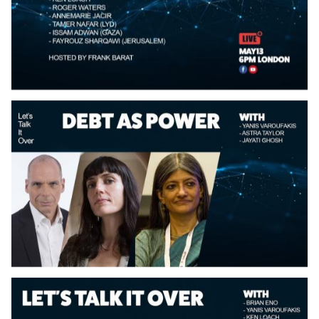
Date
Date