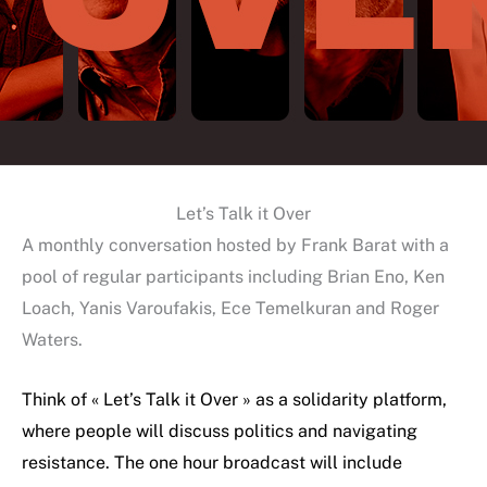
Let’s Talk it Over
A monthly conversation hosted by Frank Barat with a
pool of regular participants including Brian Eno, Ken
Loach, Yanis Varoufakis, Ece Temelkuran and Roger
Waters.
Think of « Let’s Talk it Over » as a solidarity platform,
where people will discuss politics and navigating
resistance. The one hour broadcast will include