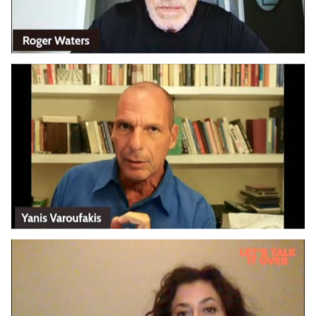
Date
Date