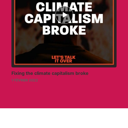
Episode
play
icon
Fixing the climate capitalism broke
1 FÉVRIER 2022