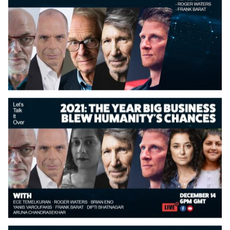
Date
Date