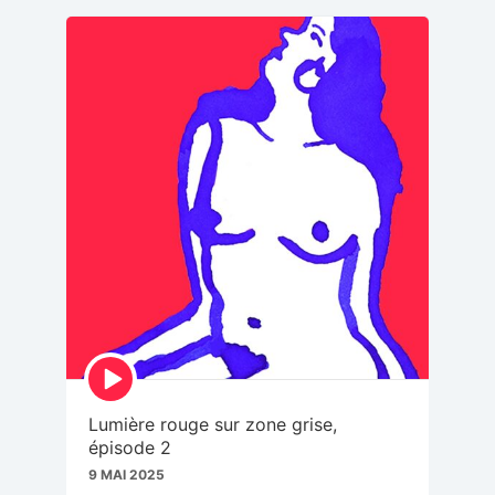
Episode
play
icon
Lumière rouge sur zone grise,
épisode 2
9 MAI 2025