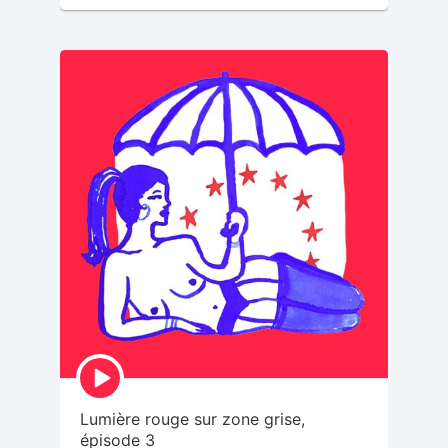
Episode
play
icon
Lumière rouge sur zone grise,
épisode 3