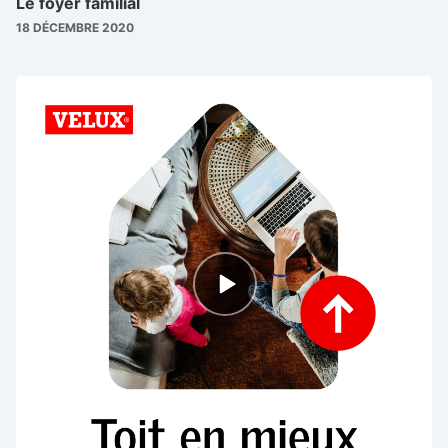
Le foyer familial
18 DÉCEMBRE 2020
Episode
play
icon