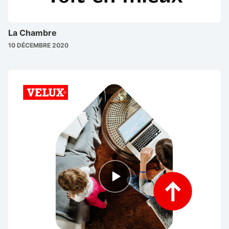
La Chambre
10 DÉCEMBRE 2020
Episode
play
icon