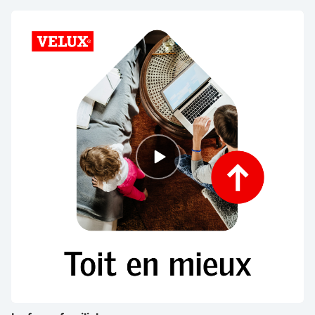
Episode
play
icon