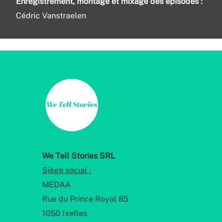
Enregistrement, montage et mixage des épisodes :
Cédric Vanstraelen
We Tell Stories SRL
Siège social :
MEDAA
Rue du Prince Royal 85
1050 Ixelles