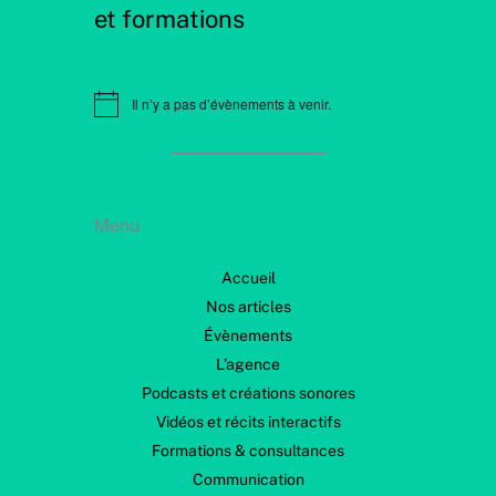
et formations
Il n’y a pas d’évènements à venir.
N
o
t
i
c
e
Menu
Accueil
Nos articles
Évènements
L’agence
Podcasts et créations sonores
Vidéos et récits interactifs
Formations & consultances
Communication