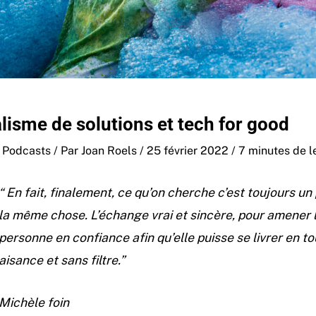
lisme de solutions et tech for good
,
Podcasts
/ Par
Joan Roels
/
25 février 2022
/
7 minutes de l
“ En fait, finalement, ce qu’on cherche c’est toujours un
la même chose. L’échange vrai et sincère, pour amener 
personne en confiance afin qu’elle puisse se livrer en t
aisance et sans filtre.”
Michèle foin