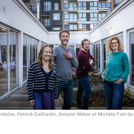
delier, Patrick Gaillardin, Antonin Weber et Michèle Foin du 