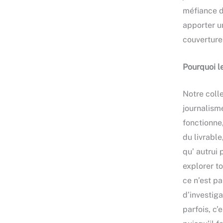
méfiance du
apporter u
couverture 
Pourquoi l
Notre colle
journalism
fonctionne,
du livrable
qu’ autrui 
explorer to
ce n’est pa
d’investig
parfois, c