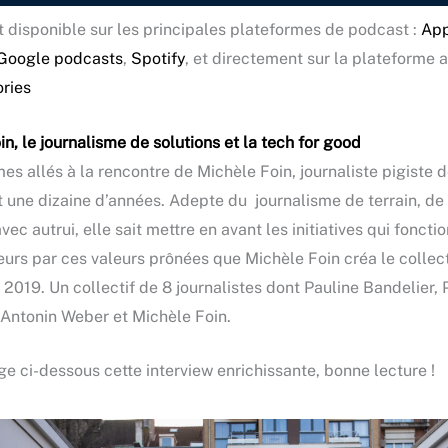
 disponible sur les principales plateformes de podcast :
App
Google podcasts
,
Spotify
, et directement sur la plateforme 
ories
n, le journalisme de solutions et la tech for good
s allés à la rencontre de Michèle Foin, journaliste pigiste 
 une dizaine d’années. Adepte du journalisme de terrain, de 
vec autrui, elle sait mettre en avant les initiatives qui foncti
leurs par ces valeurs prônées que Michèle Foin créa le collec
2019. Un collectif de 8 journalistes dont Pauline Bandelier, 
, Antonin Weber et Michèle Foin.
ge ci-dessous cette interview enrichissante, bonne lecture !