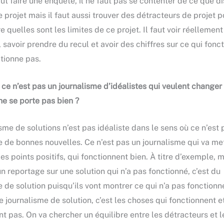
aut faire une enquête, il ne faut pas se contenter de ce que di
 projet mais il faut aussi trouver des détracteurs de projet p
quelles sont les limites de ce projet. Il faut voir réellement
 savoir prendre du recul et avoir des chiffres sur ce qui fonc
ctionne pas.
 ce n’est pas un journalisme d’idéalistes qui veulent change
 ne se porte pas bien ?
sme de solutions n’est pas idéaliste dans le sens où ce n’est 
e de bonnes nouvelles. Ce n’est pas un journalisme qui va me
es points positifs, qui fonctionnent bien. À titre d’exemple,
un reportage sur une solution qui n’a pas fonctionné, c’est du
 de solution puisqu’ils vont montrer ce qui n’a pas fonctionné
e journalisme de solution, c’est les choses qui fonctionnent e
t pas. On va chercher un équilibre entre les détracteurs et l