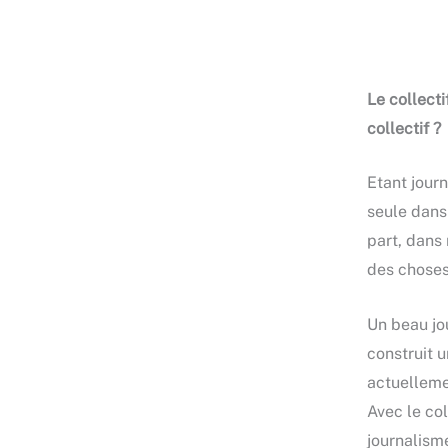
Le collecti
collectif ?
Etant journ
seule dans 
part, dans 
des choses
Un beau jou
construit u
actuelleme
Avec le co
journalisme