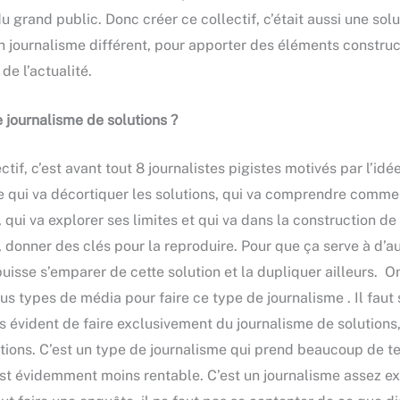
 grand public. Donc créer ce collectif, c’était aussi une sol
n journalisme différent, pour apporter des éléments construct
de l’actualité.
e journalisme de solutions ?
ctif, c’est avant tout 8 journalistes pigistes motivés par l’idé
e qui va décortiquer les solutions, qui va comprendre commen
 qui va explorer ses limites et qui va dans la construction de l
, donner des clés pour la reproduire. Pour que ça serve à d’a
puisse s’emparer de cette solution et la dupliquer ailleurs. O
us types de média pour faire ce type de journalisme . Il faut
s évident de faire exclusivement du journalisme de solutions
ations. C’est un type de journalisme qui prend beaucoup de t
’est évidemment moins rentable. C’est un journalisme assez ex