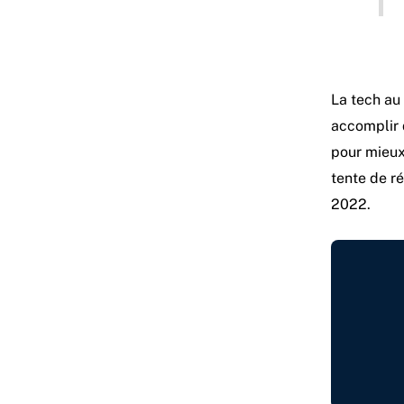
La tech au 
accomplir 
pour mieux 
tente de ré
2022.