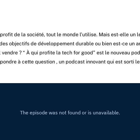
profit de la société, tout le monde l’utilise. Mais est-elle un l
des objectifs de développement durable ou bien est-ce un 
vendre ? “ À qui profite la tech for good” est le nouveau po
pondre à cette question , un podcast innovant qui est sorti le