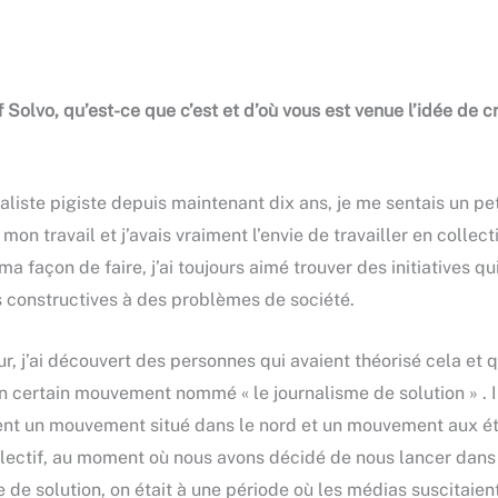
f Solvo, qu’est-ce que c’est et d’où vous est venue l’idée de c
aliste pigiste depuis maintenant dix ans, je me sentais un pe
mon travail et j’avais vraiment l’envie de travailler en collecti
ma façon de faire, j’ai toujours aimé trouver des initiatives q
 constructives à des problèmes de société.
r, j’ai découvert des personnes qui avaient théorisé cela et q
n certain mouvement nommé « le journalisme de solution » . I
nt un mouvement situé dans le nord et un mouvement aux ét
llectif, au moment où nous avons décidé de nous lancer dans
 de solution, on était à une période où les médias suscitaient